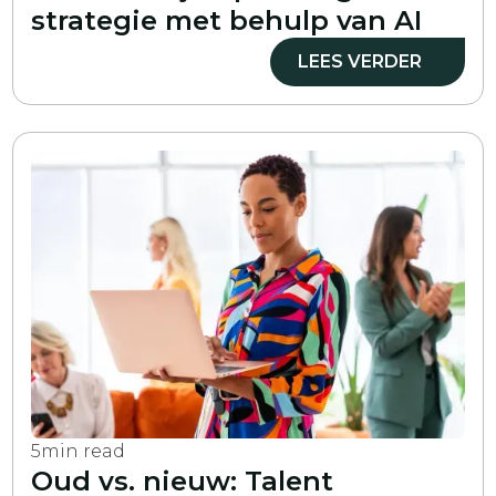
strategie met behulp van AI
LEES VERDER
5
min read
Oud vs. nieuw: Talent