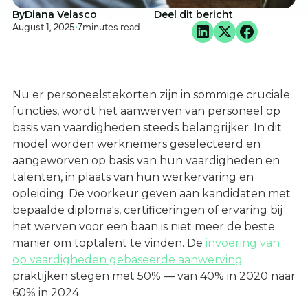
By
Diana Velasco
Deel dit bericht
August 1, 2025
•
7
minutes read
Nu er personeelstekorten zijn in sommige cruciale
functies, wordt het aanwerven van personeel op
basis van vaardigheden steeds belangrijker. In dit
model worden werknemers geselecteerd en
aangeworven op basis van hun vaardigheden en
talenten, in plaats van hun werkervaring en
opleiding. De voorkeur geven aan kandidaten met
bepaalde diploma's, certificeringen of ervaring bij
het werven voor een baan is niet meer de beste
manier om toptalent te vinden. De
invoering van
op vaardigheden gebaseerde aanwerving
praktijken stegen met 50% — van 40% in 2020 naar
60% in 2024.