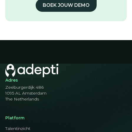
BOEK JOUW DEMO
Adres
Zeeburgerdijk 486
1095 AL Amsterdam
The Netherlands
Platform
Talentinzicht