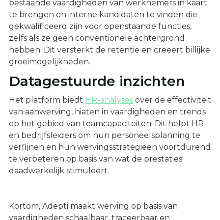
bestaande vaardigheden van werknemers in kaart
te brengen en interne kandidaten te vinden die
gekwalificeerd zijn voor openstaande functies,
zelfs als ze geen conventionele achtergrond
hebben. Dit versterkt de retentie en creëert billijke
groeimogelijkheden.
Datagestuurde inzichten
Het platform biedt
HR-analyses
over de effectiviteit
van aanwerving, hiaten in vaardigheden en trends
op het gebied van teamcapaciteiten. Dit helpt HR-
en bedrijfsleiders om hun personeelsplanning te
verfijnen en hun wervingsstrategieën voortdurend
te verbeteren op basis van wat de prestaties
daadwerkelijk stimuleert.
Kortom, Adepti maakt werving op basis van
vaardigheden schaalbaar, traceerbaar en