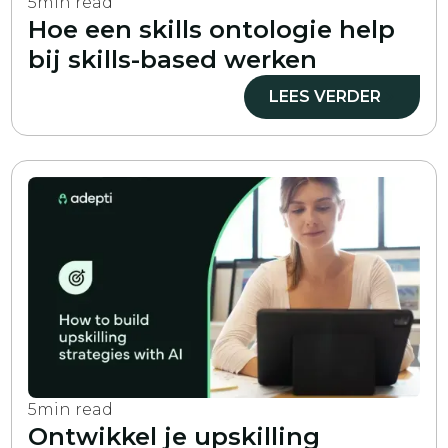
5
min read
Hoe een skills ontologie help
bij skills-based werken
LEES VERDER
5
min read
Ontwikkel je upskilling