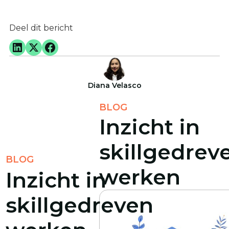
Deel dit bericht
Diana Velasco
BLOG
Inzicht in
skillgedrev
BLOG
werken
Inzicht in
skillgedreven