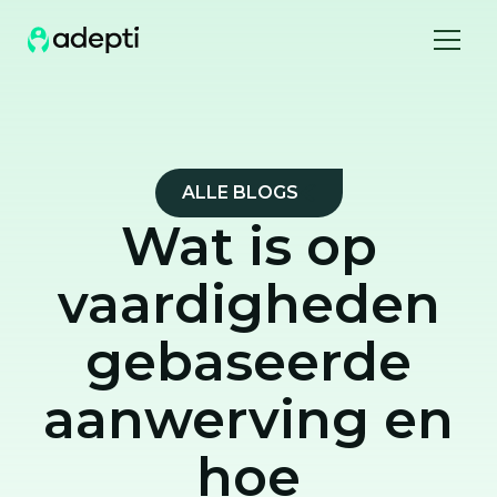
ALLE BLOGS
Wat is op
vaardigheden
gebaseerde
aanwerving en
hoe