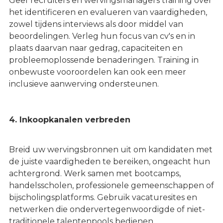
Geef recruiters en wervingsmanagers training over
het identificeren en evalueren van vaardigheden,
zowel tijdens interviews als door middel van
beoordelingen. Verleg hun focus van cv's en in
plaats daarvan naar gedrag, capaciteiten en
probleemoplossende benaderingen. Training in
onbewuste vooroordelen kan ook een meer
inclusieve aanwerving ondersteunen.
4. Inkoopkanalen verbreden
Breid uw wervingsbronnen uit om kandidaten met
de juiste vaardigheden te bereiken, ongeacht hun
achtergrond. Werk samen met bootcamps,
handelsscholen, professionele gemeenschappen of
bijscholingsplatforms. Gebruik vacaturesites en
netwerken die ondervertegenwoordigde of niet-
traditionele talentenpools bedienen.