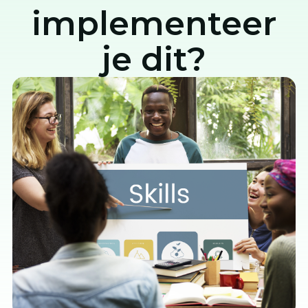
implementeer
je dit?