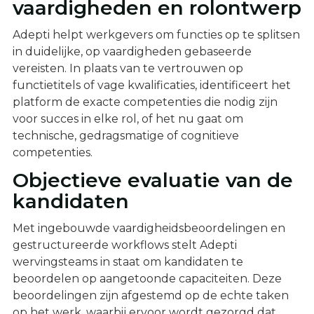
vaardigheden en rolontwerp
Adepti helpt werkgevers om functies op te splitsen
in duidelijke, op vaardigheden gebaseerde
vereisten. In plaats van te vertrouwen op
functietitels of vage kwalificaties, identificeert het
platform de exacte competenties die nodig zijn
voor succes in elke rol, of het nu gaat om
technische, gedragsmatige of cognitieve
competenties.
Objectieve evaluatie van de
kandidaten
Met ingebouwde vaardigheidsbeoordelingen en
gestructureerde workflows stelt Adepti
wervingsteams in staat om kandidaten te
beoordelen op aangetoonde capaciteiten. Deze
beoordelingen zijn afgestemd op de echte taken
op het werk, waarbij ervoor wordt gezorgd dat