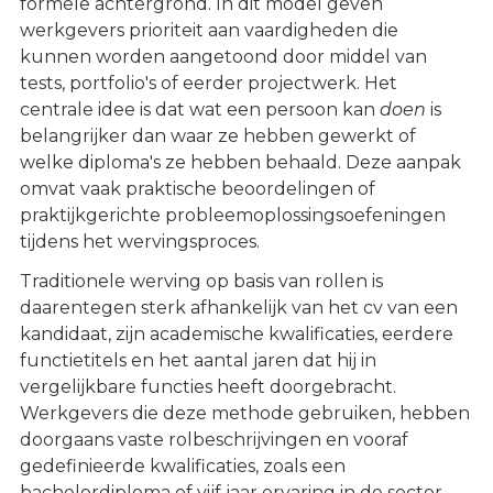
formele achtergrond. In dit model geven
werkgevers prioriteit aan vaardigheden die
kunnen worden aangetoond door middel van
tests, portfolio's of eerder projectwerk. Het
centrale idee is dat wat een persoon kan
doen
is
belangrijker dan waar ze hebben gewerkt of
welke diploma's ze hebben behaald. Deze aanpak
omvat vaak praktische beoordelingen of
praktijkgerichte probleemoplossingsoefeningen
tijdens het wervingsproces.
Traditionele werving op basis van rollen is
daarentegen sterk afhankelijk van het cv van een
kandidaat, zijn academische kwalificaties, eerdere
functietitels en het aantal jaren dat hij in
vergelijkbare functies heeft doorgebracht.
Werkgevers die deze methode gebruiken, hebben
doorgaans vaste rolbeschrijvingen en vooraf
gedefinieerde kwalificaties, zoals een
bachelordiploma of vijf jaar ervaring in de sector.