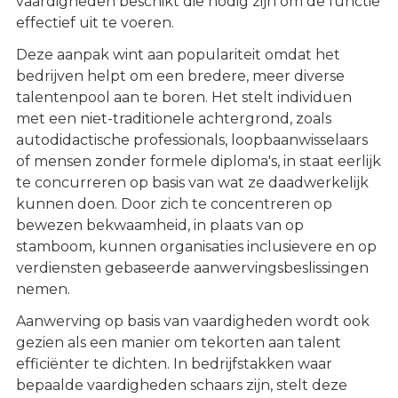
vaardigheden beschikt die nodig zijn om de functie
effectief uit te voeren.
Deze aanpak wint aan populariteit omdat het
bedrijven helpt om een bredere, meer diverse
talentenpool aan te boren. Het stelt individuen
met een niet-traditionele achtergrond, zoals
autodidactische professionals, loopbaanwisselaars
of mensen zonder formele diploma's, in staat eerlijk
te concurreren op basis van wat ze daadwerkelijk
kunnen doen. Door zich te concentreren op
bewezen bekwaamheid, in plaats van op
stamboom, kunnen organisaties inclusievere en op
verdiensten gebaseerde aanwervingsbeslissingen
nemen.
Aanwerving op basis van vaardigheden wordt ook
gezien als een manier om tekorten aan talent
efficiënter te dichten. In bedrijfstakken waar
bepaalde vaardigheden schaars zijn, stelt deze