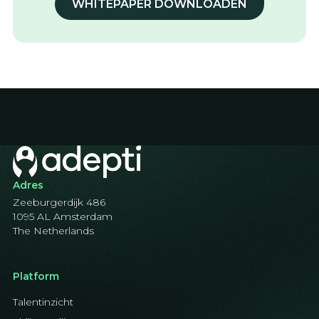
WHITEPAPER DOWNLOADEN
Adres
Zeeburgerdijk 486
1095 AL Amsterdam
The Netherlands
Platform
Talentinzicht