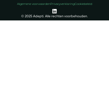
Algemene voorwaarden
Privacyverklaring
Cookiebeleid
© 2025 Adepti. Alle rechten voorbehouden.