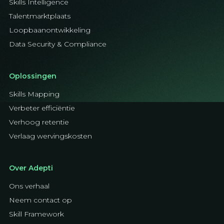
Skills Intelligence
Talentmarktplaats
Loopbaanontwikkeling
Data Security & Compliance
Oplossingen
Skills Mapping
Verbeter efficiëntie
Verhoog retentie
Verlaag wervingskosten
Over Adepti
Ons verhaal
Neem contact op
Skill Framework