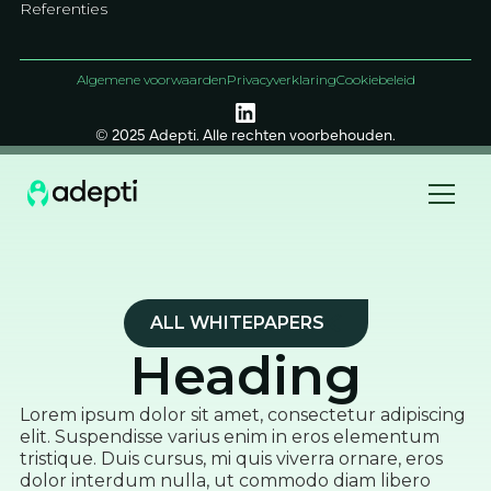
Referenties
Algemene voorwaarden
Privacyverklaring
Cookiebeleid
© 2025 Adepti. Alle rechten voorbehouden.
ALL WHITEPAPERS
Heading
Lorem ipsum dolor sit amet, consectetur adipiscing
elit. Suspendisse varius enim in eros elementum
tristique. Duis cursus, mi quis viverra ornare, eros
dolor interdum nulla, ut commodo diam libero