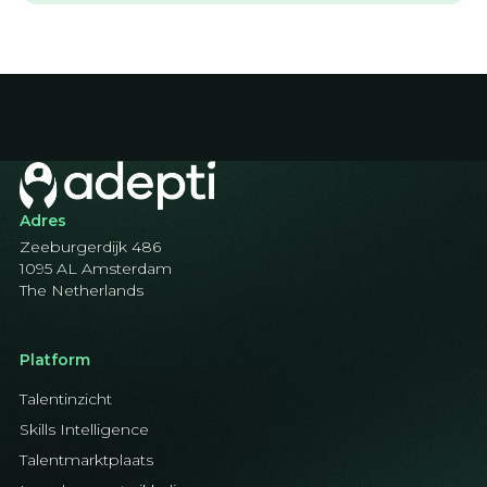
Adres
Zeeburgerdijk 486
1095 AL Amsterdam
The Netherlands
Platform
Talentinzicht
Skills Intelligence
Talentmarktplaats