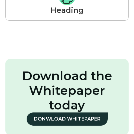
Heading
Download the
Whitepaper
today
DONWLOAD WHITEPAPER