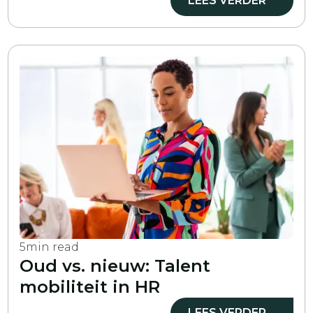
LEES VERDER
5
min read
Oud vs. nieuw: Talent
mobiliteit in HR
LEES VERDER