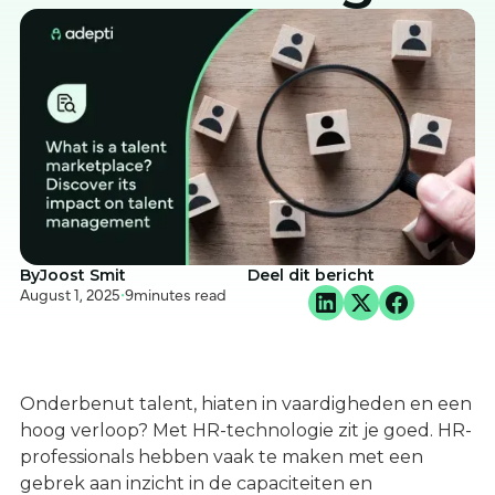
By
Joost Smit
Deel dit bericht
August 1, 2025
•
9
minutes read
Onderbenut talent, hiaten in vaardigheden en een
hoog verloop? Met HR-technologie zit je goed. HR-
professionals hebben vaak te maken met een
gebrek aan inzicht in de capaciteiten en