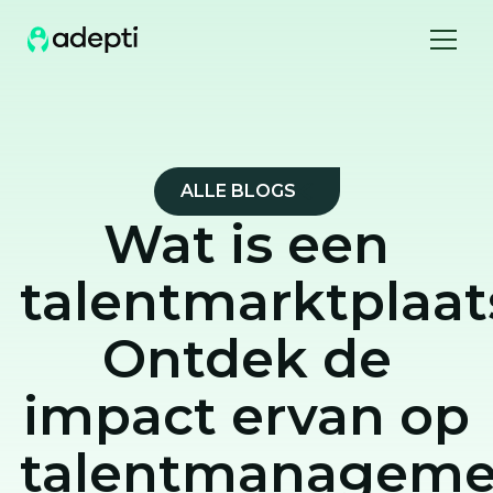
ALLE BLOGS
Wat is een
talentmarktplaat
Ontdek de
impact ervan op
talentmanageme