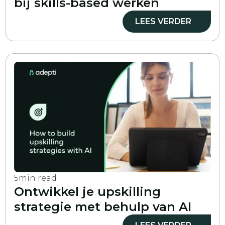
bij skills-based werken
LEES VERDER
5
min read
Ontwikkel je upskilling
strategie met behulp van AI