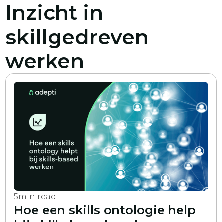
Inzicht in
skillgedreven
werken
5
min read
Hoe een skills ontologie help