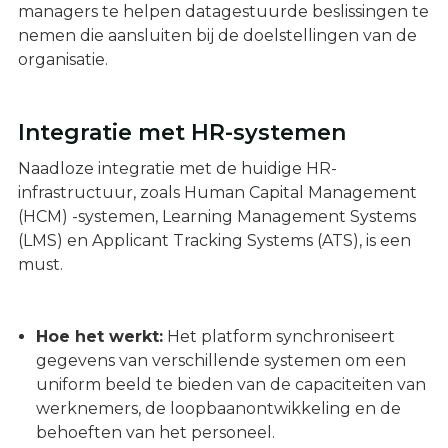
managers te helpen datagestuurde beslissingen te
nemen die aansluiten bij de doelstellingen van de
organisatie.
Integratie met HR-systemen
Naadloze integratie met de huidige HR-
infrastructuur, zoals Human Capital Management
(HCM) -systemen, Learning Management Systems
(LMS) en Applicant Tracking Systems (ATS), is een
must.
Hoe het werkt:
Het platform synchroniseert
gegevens van verschillende systemen om een
uniform beeld te bieden van de capaciteiten van
werknemers, de loopbaanontwikkeling en de
behoeften van het personeel.