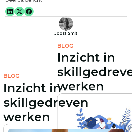
Deel dit bericht
Joost Smit
BLOG
Inzicht in
skillgedrev
BLOG
werken
Inzicht in
skillgedreven
werken