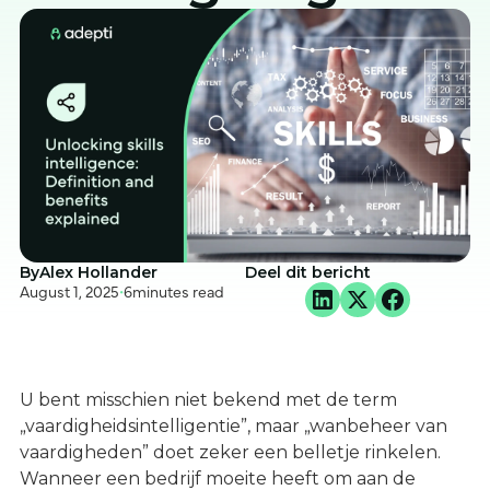
By
Alex Hollander
Deel dit bericht
August 1, 2025
•
6
minutes read
U bent misschien niet bekend met de term
„vaardigheidsintelligentie”, maar „wanbeheer van
vaardigheden” doet zeker een belletje rinkelen.
Wanneer een bedrijf moeite heeft om aan de