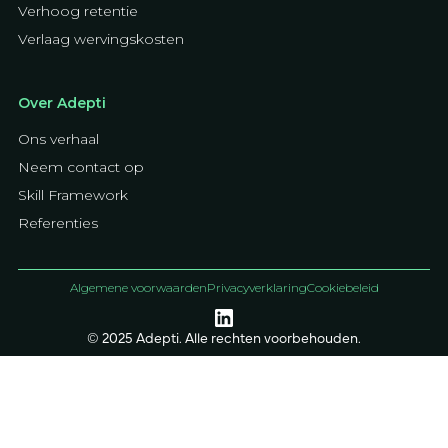
Verhoog retentie
Verlaag wervingskosten
Over Adepti
Ons verhaal
Neem contact op
Skill Framework
Referenties
Algemene voorwaarden
Privacyverklaring
Cookiebeleid
© 2025 Adepti. Alle rechten voorbehouden.