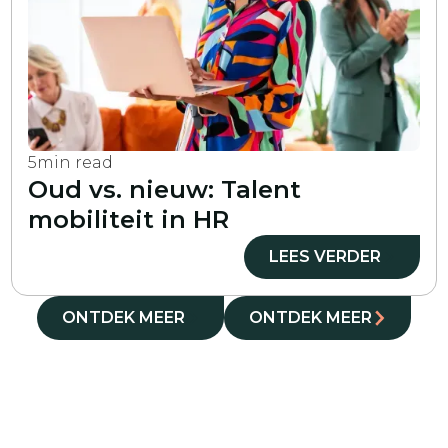
5
min read
Oud vs. nieuw: Talent
mobiliteit in HR
LEES VERDER
ONTDEK MEER
ONTDEK MEER