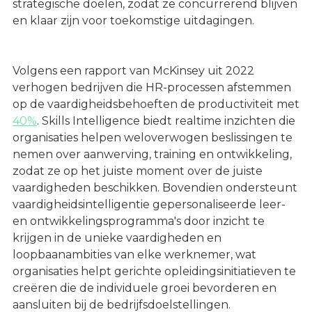
strategische doelen, zodat ze concurrerend blijven
en klaar zijn voor toekomstige uitdagingen.
Volgens een rapport van McKinsey uit 2022
verhogen bedrijven die HR-processen afstemmen
op de vaardigheidsbehoeften de productiviteit met
40%
. Skills Intelligence biedt realtime inzichten die
organisaties helpen weloverwogen beslissingen te
nemen over aanwerving, training en ontwikkeling,
zodat ze op het juiste moment over de juiste
vaardigheden beschikken. Bovendien ondersteunt
vaardigheidsintelligentie gepersonaliseerde leer-
en ontwikkelingsprogramma's door inzicht te
krijgen in de unieke vaardigheden en
loopbaanambities van elke werknemer, wat
organisaties helpt gerichte opleidingsinitiatieven te
creëren die de individuele groei bevorderen en
aansluiten bij de bedrijfsdoelstellingen.