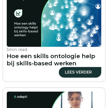
5
min read
Hoe een skills ontologie help
bij skills-based werken
LEES VERDER