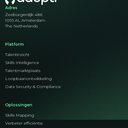
Adres
Zeeburgerdijk 486
1095 AL Amsterdam
The Netherlands
Platform
Talentinzicht
Skills Intelligence
Talentmarktplaats
Loopbaanontwikkeling
Data Security & Compliance
Oplossingen
Skills Mapping
Verbeter efficiëntie