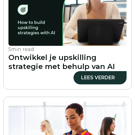
5
min read
Ontwikkel je upskilling
strategie met behulp van AI
LEES VERDER