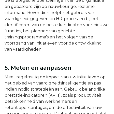
de strategische doelstellingen van de organisatie
en gebaseerd zijn op nauwkeurige, realtime
informatie. Bovendien helpt het gebruik van
vaardigheidsgegevens in HR-processen bij het
identificeren van de beste kandidaten voor nieuwe
functies, het plannen van gerichte
trainingsprogramma's en het volgen van de
voortgang van initiatieven voor de ontwikkeling
van vaardigheden.
5. Meten en aanpassen
Meet regelmatig de impact van uw initiatieven op
het gebied van vaardigheidsintelligentie en pas
indien nodig strategieën aan. Gebruik belangrijke
prestatie-indicatoren (KPI's), zoals productiviteit,
betrokkenheid van werknemers en
retentiepercentages, om de effectiviteit van uw
inspanningen te meten. Dit iteratieve proces helpt