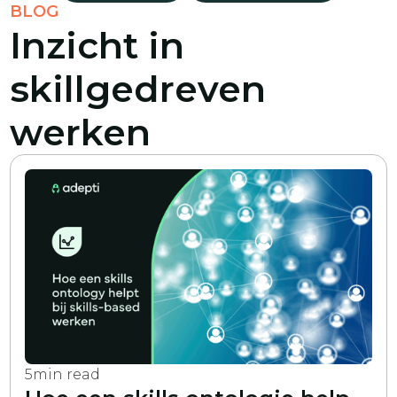
BLOG
Inzicht in
skillgedreven
werken
5
min read