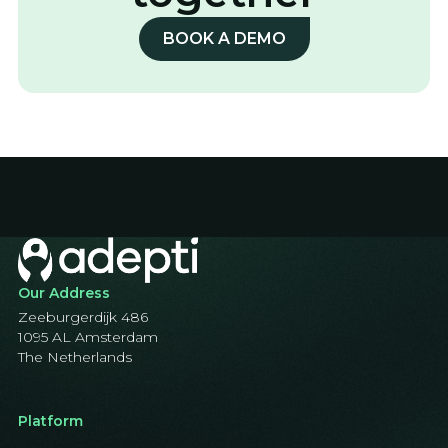
BOOK A DEMO
Our Address
Zeeburgerdijk 486
1095 AL Amsterdam
The Netherlands
Platform