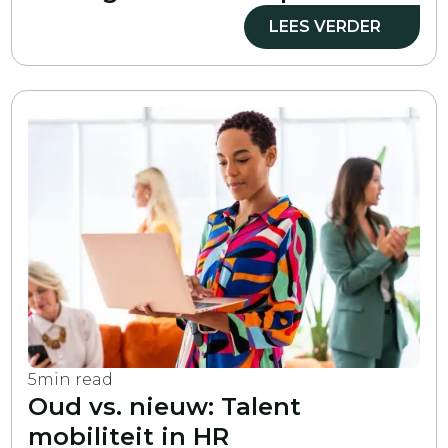
LEES VERDER
5
min read
Oud vs. nieuw: Talent
mobiliteit in HR