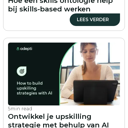
Hoe een skills ontologie help
bij skills-based werken
LEES VERDER
5
min read
Ontwikkel je upskilling
strategie met behulp van AI