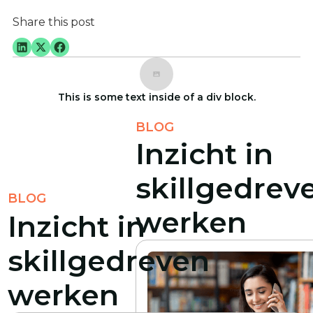
Share this post
This is some text inside of a div block.
BLOG
Inzicht in
skillgedrev
BLOG
werken
Inzicht in
skillgedreven
werken