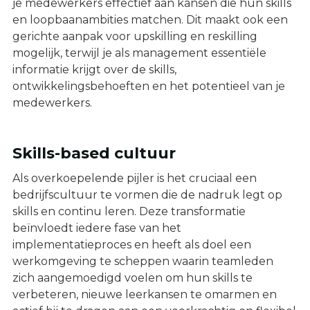
je medewerkers effectief aan kansen die hun skills
en loopbaanambities matchen. Dit maakt ook een
gerichte aanpak voor upskilling en reskilling
mogelijk, terwijl je als management essentiële
informatie krijgt over de skills,
ontwikkelingsbehoeften en het potentieel van je
medewerkers.
Skills-based cultuur
Als overkoepelende pijler is het cruciaal een
bedrijfscultuur te vormen die de nadruk legt op
skills en continu leren. Deze transformatie
beïnvloedt iedere fase van het
implementatieproces en heeft als doel een
werkomgeving te scheppen waarin teamleden
zich aangemoedigd voelen om hun skills te
verbeteren, nieuwe leerkansen te omarmen en