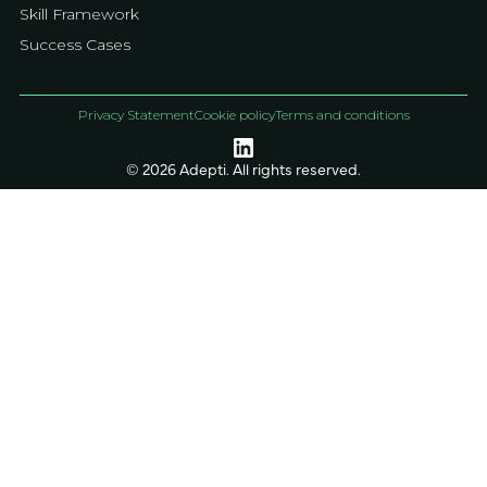
Skill Framework
Success Cases
Privacy Statement
Cookie policy
Terms and conditions
© 2026 Adepti. All rights reserved.