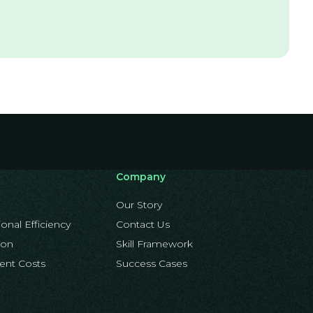
Company
Our Story
onal Efficiency
Contact Us
ion
Skill Framework
ent Costs
Success Cases