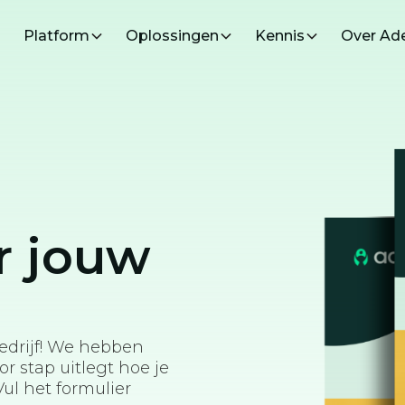
Platform
Oplossingen
Kennis
Over Ad
r jouw
edrijf! We hebben
r stap uitlegt hoe je
ul het formulier