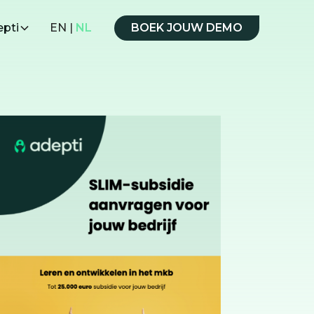
epti
EN
|
NL
BOEK JOUW DEMO