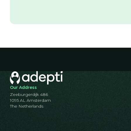
Our Address
Zeeburgerdijk 486
1095 AL Amsterdam
The Netherlands