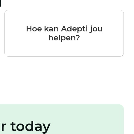
n
Hoe kan Adepti jou
helpen?
r today