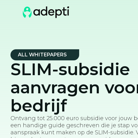
ALL WHITEPAPERS
SLIM-subsidie
aanvragen voo
bedrijf
Ontvang tot 25.000 euro subsidie voor jouw b
een handige guide geschreven die je stap voo
aanspraak kunt maken op de SLIM-subsidie. V